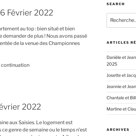
SEARCH
-26 Février 2022
Recherche
pour
tement au top : bien situé et bien
:
que demander de plus ! Nous avons passé
entée de la venue des Championnes
ARTICLES R
Danièle et Jean-
2025
e continuation
Josette et Jacq
Jeannie et Jea
Chantale et Bil
Février 2022
Martine et Clau
ine aux Saisies. Le logement est
 ce genre de semaine ou le temps n’est
ARCHIVES