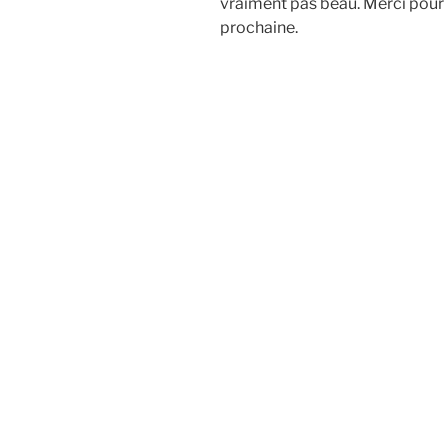
vraiment pas beau. Merci pour
prochaine.