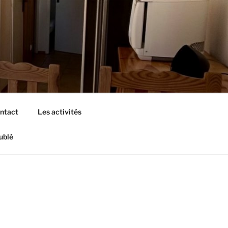
ntact
Les activités
ublé