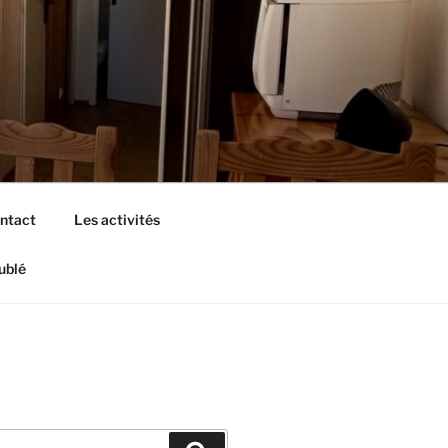
ntact
Les activités
ublé