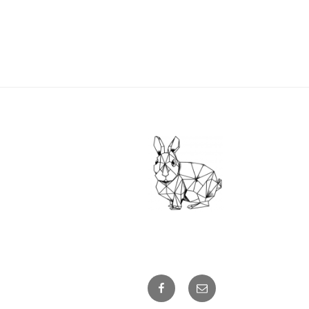
Facebook
E-
mail