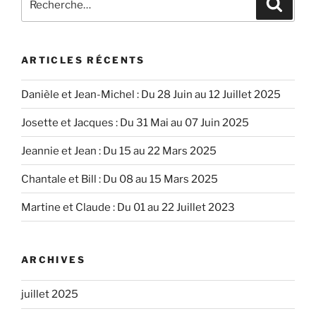
Recher
pour
:
ARTICLES RÉCENTS
Danièle et Jean-Michel : Du 28 Juin au 12 Juillet 2025
Josette et Jacques : Du 31 Mai au 07 Juin 2025
Jeannie et Jean : Du 15 au 22 Mars 2025
Chantale et Bill : Du 08 au 15 Mars 2025
Martine et Claude : Du 01 au 22 Juillet 2023
ARCHIVES
juillet 2025