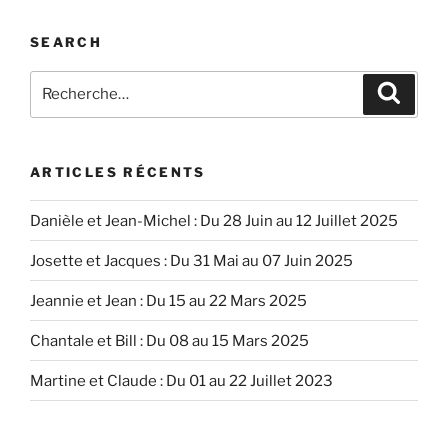
SEARCH
Recherche
Recher
pour
:
ARTICLES RÉCENTS
Danièle et Jean-Michel : Du 28 Juin au 12 Juillet 2025
Josette et Jacques : Du 31 Mai au 07 Juin 2025
Jeannie et Jean : Du 15 au 22 Mars 2025
Chantale et Bill : Du 08 au 15 Mars 2025
Martine et Claude : Du 01 au 22 Juillet 2023